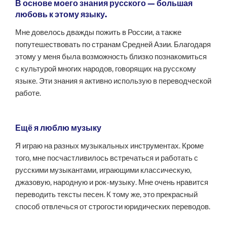
В основе моего знания русского — большая
любовь к этому языку.
Мне довелось дважды пожить в России, а также
попутешествовать по странам Средней Азии. Благодаря
этому у меня была возможность близко познакомиться
с культурой многих народов, говорящих на русскому
языке. Эти знания я активно использую в переводческой
работе.
Ещё я люблю музыку
Я играю на разных музыкальных инструментах. Кроме
того, мне посчастливилось встречаться и работать с
русскими музыкантами, играющими классическую,
джазовую, народную и рок-музыку. Мне очень нравится
переводить тексты песен. К тому же, это прекрасный
способ отвлечься от строгости юридических переводов.