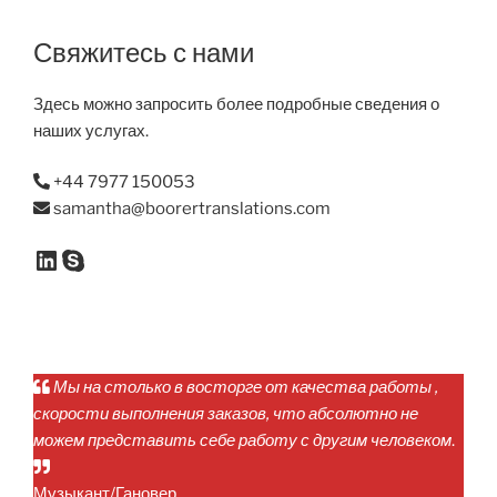
Свяжитесь с нами
Здесь можно запросить более подробные сведения о
наших услугах.
+44 7977 150053
samantha@boorertranslations.com
Linked In
Skype
Мы на столько в восторге от качества работы ,
скорости выполнения заказов, что абсолютно не
можем представить себе работу с другим человеком
.
Музыкант/Гановер